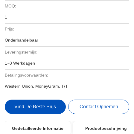
MOQ:
1
Prijs:
Onderhandelbaar
Leveringstermijn:
1~3 Werkdagen
Betalingsvoorwaarden:
Western Union, MoneyGram, T/T
Vind De Beste Prijs
Contact Opnemen
Gedetailleerde Informatie
Productbeschrijving