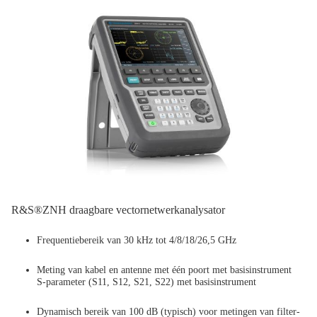
R&S®ZNH draagbare vectornetwerkanalysator
Frequentiebereik van 30 kHz tot 4/8/18/26,5 GHz
Meting van kabel en antenne met één poort met basisinstrument
S-parameter (S11, S12, S21, S22) met basisinstrument
Dynamisch bereik van 100 dB (typisch) voor metingen van filter-