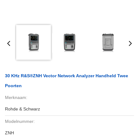
30 KHz R&S®ZNH Vector Network Analyzer Handheld Twee
Poorten
Merknaam:
Rohde & Schwarz
Modelnummer:
ZNH