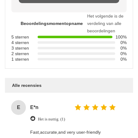
Het volgende is de
Beoordelingsmomentopname
verdeling van alle
beoordelingen
5 sterren
100%
4 sterren
0%
3 sterren
0%
2 sterren
0%
1 sterren
0%
Alle recensies
E
E*n
Het is nuttig. (1)
Fast,accurate,and very user-friendly