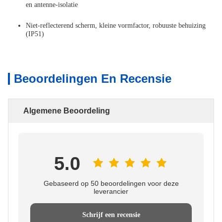
en antenne-isolatie
Niet-reflecterend scherm, kleine vormfactor, robuuste behuizing
(IP51)
Beoordelingen En Recensie
Algemene Beoordeling
5.0
Gebaseerd op 50 beoordelingen voor deze
leverancier
Schrijf een recensie