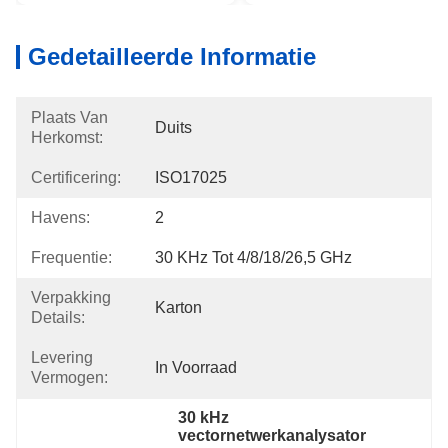
Gedetailleerde Informatie
Plaats Van
Duits
Herkomst:
Certificering:
ISO17025
Havens:
2
Frequentie:
30 KHz Tot 4/8/18/26,5 GHz
Verpakking
Karton
Details:
Levering
In Voorraad
Vermogen:
30 kHz 
vectornetwerkanalysator