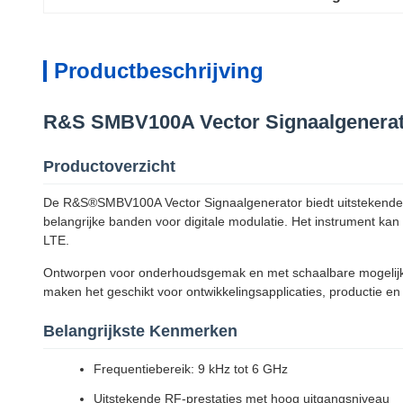
Productbeschrijving
R&S SMBV100A Vector Signaalgenerato
Productoverzicht
De R&S®SMBV100A Vector Signaalgenerator biedt uitstekende RF-
belangrijke banden voor digitale modulatie. Het instrument k
LTE.
Ontworpen voor onderhoudsgemak en met schaalbare mogelijkh
maken het geschikt voor ontwikkelingsapplicaties, productie en
Belangrijkste Kenmerken
Frequentiebereik: 9 kHz tot 6 GHz
Uitstekende RF-prestaties met hoog uitgangsniveau