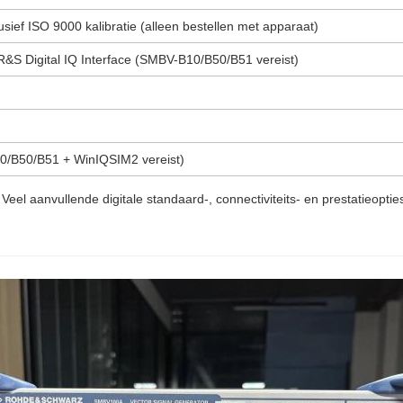
ef ISO 9000 kalibratie (alleen bestellen met apparaat)
 R&S Digital IQ Interface (SMBV-B10/B50/B51 vereist)
/B50/B51 + WinIQSIM2 vereist)
 Veel aanvullende digitale standaard-, connectiviteits- en prestatieoptie