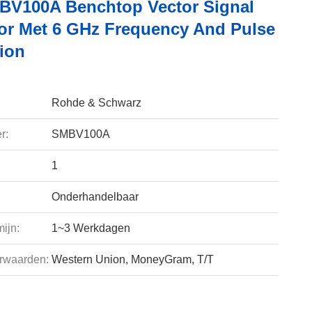
V100A Benchtop Vector Signal
or Met 6 GHz Frequency And Pulse
ion
Rohde & Schwarz
r:
SMBV100A
1
Onderhandelbaar
ijn:
1~3 Werkdagen
rwaarden:
Western Union, MoneyGram, T/T