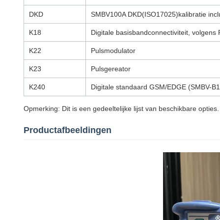
DKD
SMBV100A DKD(ISO17025)kalibratie inclusi
K18
Digitale basisbandconnectiviteit, volgens
K22
Pulsmodulator
K23
Pulsgereator
K240
Digitale standaard GSM/EDGE (SMBV-B10
Opmerking: Dit is een gedeeltelijke lijst van beschikbare opties.
Productafbeeldingen