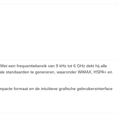
et een frequentiebereik van 9 kHz tot 6 GHz dekt hij alle
gitale standaarden te genereren, waaronder WiMAX, HSPA+ en
te formaat en de intuïtieve grafische gebruikersinterface