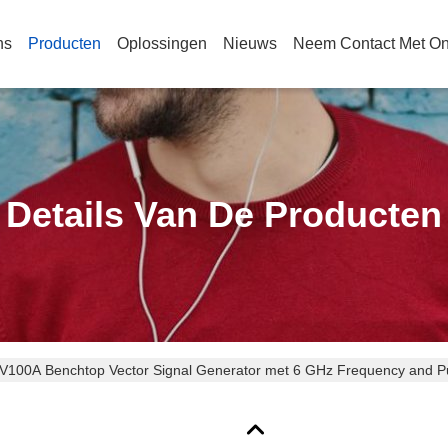
ns
Producten
Oplossingen
Nieuws
Neem Contact Met O
Details Van De Producten
100A Benchtop Vector Signal Generator met 6 GHz Frequency and Pu