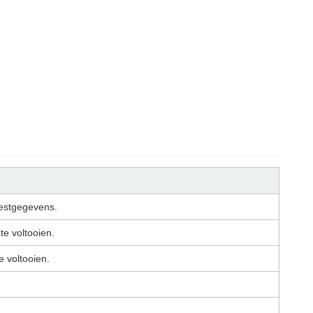
 testgegevens.
te voltooien.
e voltooien.