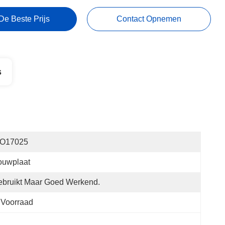
De Beste Prijs
Contact Opnemen
s
SO17025
ouwplaat
bruikt Maar Goed Werkend.
 Voorraad