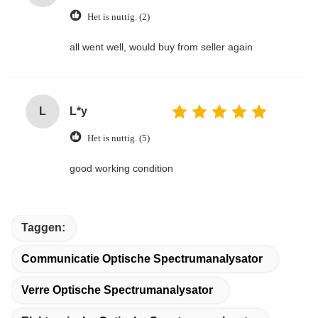
Het is nuttig. (2)
all went well, would buy from seller again
L
L*y
Het is nuttig. (5)
good working condition
Taggen:
Communicatie Optische Spectrumanalysator
Verre Optische Spectrumanalysator