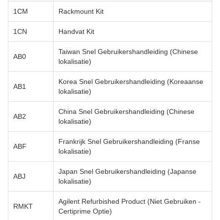
1CM
Rackmount Kit
1CN
Handvat Kit
Taiwan Snel Gebruikershandleiding (Chinese
AB0
lokalisatie)
Korea Snel Gebruikershandleiding (Koreaanse
AB1
lokalisatie)
China Snel Gebruikershandleiding (Chinese
AB2
lokalisatie)
Frankrijk Snel Gebruikershandleiding (Franse
ABF
lokalisatie)
Japan Snel Gebruikershandleiding (Japanse
ABJ
lokalisatie)
Agilent Refurbished Product (Niet Gebruiken -
RMKT
Certiprime Optie)