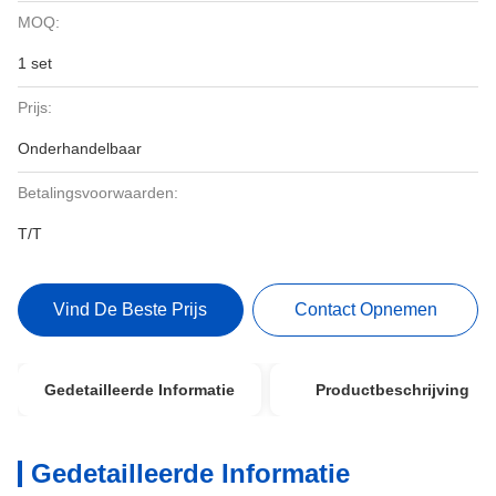
MOQ:
1 set
Prijs:
Onderhandelbaar
Betalingsvoorwaarden:
T/T
Vind De Beste Prijs
Contact Opnemen
Gedetailleerde Informatie
Productbeschrijving
Gedetailleerde Informatie