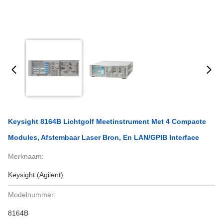
Keysight 8164B Lichtgolf Meetinstrument Met 4 Compacte
Modules, Afstembaar Laser Bron, En LAN/GPIB Interface
Merknaam:
Keysight (Agilent)
Modelnummer:
8164B