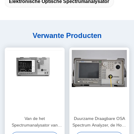
Elektronische Optische Spectrumanalysator
Verwante Producten
Van de het
Duurzame Draagbare OSA
Spectrumanalysator van
Spectrum Analyzer, de Hoge
Keysightagilent 86146B de
Prestaties van Keysight