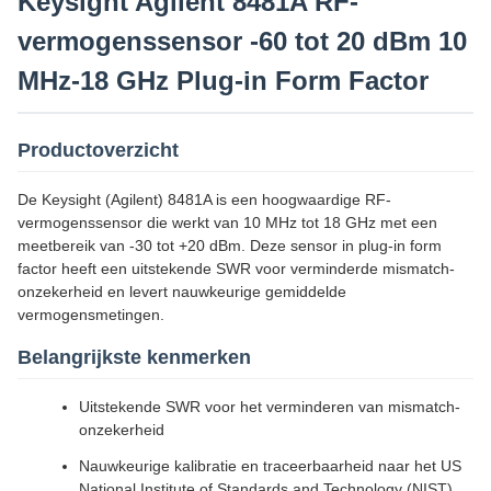
Keysight Agilent 8481A RF-
vermogenssensor -60 tot 20 dBm 10
MHz-18 GHz Plug-in Form Factor
Productoverzicht
De Keysight (Agilent) 8481A is een hoogwaardige RF-
vermogenssensor die werkt van 10 MHz tot 18 GHz met een
meetbereik van -30 tot +20 dBm. Deze sensor in plug-in form
factor heeft een uitstekende SWR voor verminderde mismatch-
onzekerheid en levert nauwkeurige gemiddelde
vermogensmetingen.
Belangrijkste kenmerken
Uitstekende SWR voor het verminderen van mismatch-
onzekerheid
Nauwkeurige kalibratie en traceerbaarheid naar het US
National Institute of Standards and Technology (NIST)