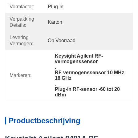
Vormfactor:
Plug-In
Verpakking
Karton
Details:
Levering
Op Voorraad
Vermogen:
Keysight Agilent RF-
vermogenssensor
, 
RF-vermogenssensor 10 MHz-
Markeren:
18 GHz
, 
Plug-in RF-sensor -60 tot 20 
dBm
Productbeschrijving