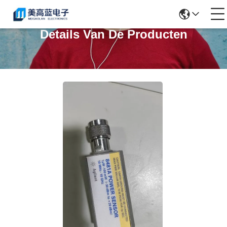
Details Van De Producten