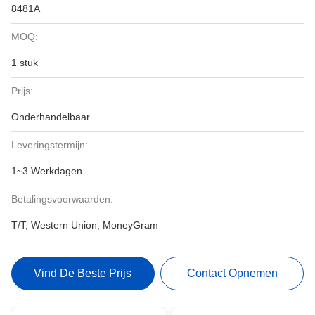
8481A
MOQ:
1 stuk
Prijs:
Onderhandelbaar
Leveringstermijn:
1~3 Werkdagen
Betalingsvoorwaarden:
T/T, Western Union, MoneyGram
Vind De Beste Prijs
Contact Opnemen