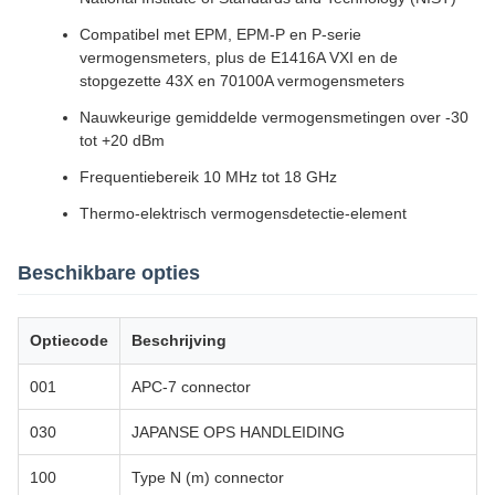
Compatibel met EPM, EPM-P en P-serie
vermogensmeters, plus de E1416A VXI en de
stopgezette 43X en 70100A vermogensmeters
Nauwkeurige gemiddelde vermogensmetingen over -30
tot +20 dBm
Frequentiebereik 10 MHz tot 18 GHz
Thermo-elektrisch vermogensdetectie-element
Beschikbare opties
Optiecode
Beschrijving
001
APC-7 connector
030
JAPANSE OPS HANDLEIDING
100
Type N (m) connector