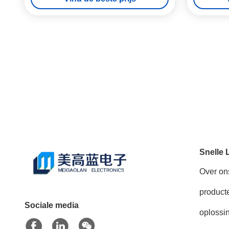
Snelle 
Over on
product
Sociale media
oplossi