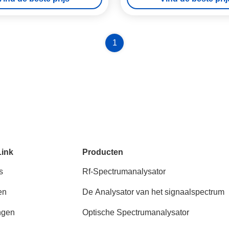
1
Link
Producten
s
Rf-Spectrumanalysator
en
De Analysator van het signaalspectrum
ngen
Optische Spectrumanalysator