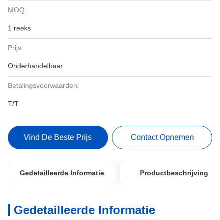
MOQ:
1 reeks
Prijs:
Onderhandelbaar
Betalingsvoorwaarden:
T/T
Vind De Beste Prijs
Contact Opnemen
Gedetailleerde Informatie
Productbeschrijving
Gedetailleerde Informatie