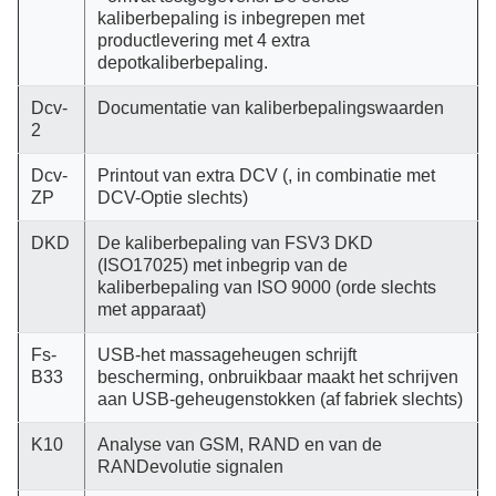
kaliberbepaling is inbegrepen met
productlevering met 4 extra
depotkaliberbepaling.
Dcv-
Documentatie van kaliberbepalingswaarden
2
Dcv-
Printout van extra DCV (, in combinatie met
ZP
DCV-Optie slechts)
DKD
De kaliberbepaling van FSV3 DKD
(ISO17025) met inbegrip van de
kaliberbepaling van ISO 9000 (orde slechts
met apparaat)
Fs-
USB-het massageheugen schrijft
B33
bescherming, onbruikbaar maakt het schrijven
aan USB-geheugenstokken (af fabriek slechts)
K10
Analyse van GSM, RAND en van de
RANDevolutie signalen