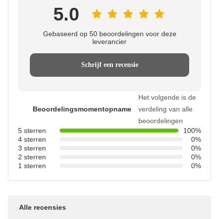
5.0
Gebaseerd op 50 beoordelingen voor deze
leverancier
Schrijf een recensie
Het volgende is de
Beoordelingsmomentopname
verdeling van alle
beoordelingen
5 sterren
100%
4 sterren
0%
3 sterren
0%
2 sterren
0%
1 sterren
0%
Alle recensies