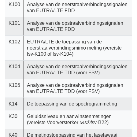
K100
Analyse van de neerstraalverbindingssignalen
van EUTRA/LTE FDD
K101
Analyse van de opstraalverbindingssignalen
van EUTRA/LTE FDD
K102
EUTRA/LTE de toepassing van de
neerstraalverbindingsmimo meting (vereiste
fsv-K100 of fsv-K104)
K104
Analyse van de neerstraalverbindingssignalen
van EUTRA/LTE TDD (voor FSV)
K105
Analyse van de opstraalverbindingssignalen
van EUTRA/LTE TDD (voor FSV)
K14
De toepassing van de spectrogrammeting
K30
Geluidsniveau en aanwinstenmetingen
(vereiste Voorversterker r&s®fsv-B22)
K40
De metingstoepassing van het faselawaai