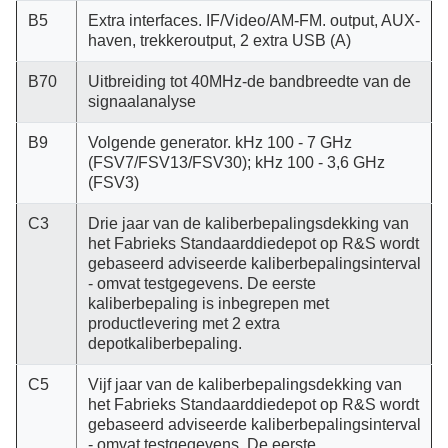
B5
Extra interfaces. IF/Video/AM-FM. output, AUX-
haven, trekkeroutput, 2 extra USB (A)
B70
Uitbreiding tot 40MHz-de bandbreedte van de
signaalanalyse
B9
Volgende generator. kHz 100 - 7 GHz
(FSV7/FSV13/FSV30); kHz 100 - 3,6 GHz
(FSV3)
C3
Drie jaar van de kaliberbepalingsdekking van
het Fabrieks Standaarddiedepot op R&S wordt
gebaseerd adviseerde kaliberbepalingsinterval
- omvat testgegevens. De eerste
kaliberbepaling is inbegrepen met
productlevering met 2 extra
depotkaliberbepaling.
C5
Vijf jaar van de kaliberbepalingsdekking van
het Fabrieks Standaarddiedepot op R&S wordt
gebaseerd adviseerde kaliberbepalingsinterval
- omvat testgegevens. De eerste