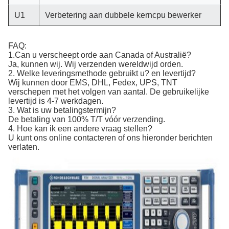
U1
Verbetering aan dubbele kerncpu bewerker
FAQ:
1.Can u verscheept orde aan Canada of Australië?
Ja, kunnen wij. Wij verzenden wereldwijd orden.
2. Welke leveringsmethode gebruikt u? en levertijd?
Wij kunnen door EMS, DHL, Fedex, UPS, TNT
verschepen met het volgen van aantal. De gebruikelijke
levertijd is 4-7 werkdagen.
3. Wat is uw betalingstermijn?
De betaling van 100% T/T vóór verzending.
4. Hoe kan ik een andere vraag stellen?
U kunt ons online contacteren of ons hieronder berichten
verlaten.