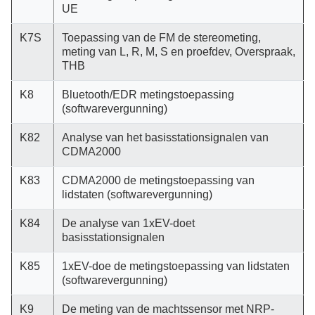
UE
K7S
Toepassing van de FM de stereometing,
meting van L, R, M, S en proefdev, Overspraak,
THB
K8
Bluetooth/EDR metingstoepassing
(softwarevergunning)
K82
Analyse van het basisstationsignalen van
CDMA2000
K83
CDMA2000 de metingstoepassing van
lidstaten (softwarevergunning)
K84
De analyse van 1xEV-doet
basisstationsignalen
K85
1xEV-doe de metingstoepassing van lidstaten
(softwarevergunning)
K9
De meting van de machtssensor met NRP-