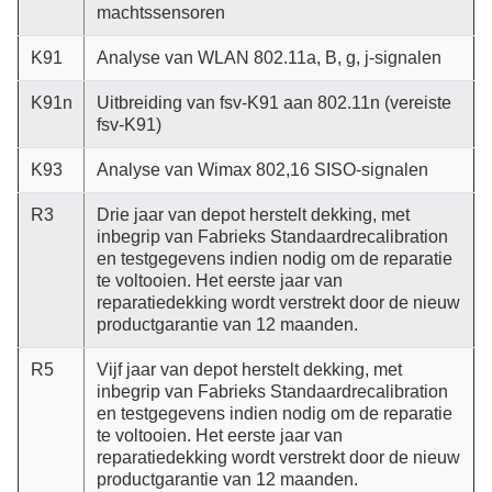
machtssensoren
K91
Analyse van WLAN 802.11a, B, g, j-signalen
K91n
Uitbreiding van fsv-K91 aan 802.11n (vereiste
fsv-K91)
K93
Analyse van Wimax 802,16 SISO-signalen
R3
Drie jaar van depot herstelt dekking, met
inbegrip van Fabrieks Standaardrecalibration
en testgegevens indien nodig om de reparatie
te voltooien. Het eerste jaar van
reparatiedekking wordt verstrekt door de nieuw
productgarantie van 12 maanden.
R5
Vijf jaar van depot herstelt dekking, met
inbegrip van Fabrieks Standaardrecalibration
en testgegevens indien nodig om de reparatie
te voltooien. Het eerste jaar van
reparatiedekking wordt verstrekt door de nieuw
productgarantie van 12 maanden.