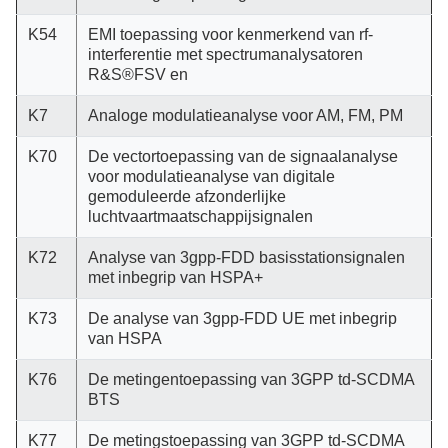
K54
EMI toepassing voor kenmerkend van rf-
interferentie met spectrumanalysatoren
R&S®FSV en
K7
Analoge modulatieanalyse voor AM, FM, PM
K70
De vectortoepassing van de signaalanalyse
voor modulatieanalyse van digitale
gemoduleerde afzonderlijke
luchtvaartmaatschappijsignalen
K72
Analyse van 3gpp-FDD basisstationsignalen
met inbegrip van HSPA+
K73
De analyse van 3gpp-FDD UE met inbegrip
van HSPA
K76
De metingentoepassing van 3GPP td-SCDMA
BTS
K77
De metingstoepassing van 3GPP td-SCDMA