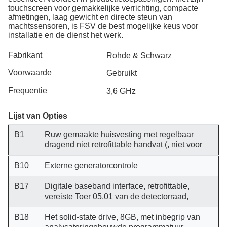
touchscreen voor gemakkelijke verrichting, compacte
afmetingen, laag gewicht en directe steun van
machtssensoren, is FSV de best mogelijke keus voor
installatie en de dienst het werk.
Fabrikant
Rohde & Schwarz
Voorwaarde
Gebruikt
Frequentie
3,6 GHz
Lijst van Opties
B1
Ruw gemaakte huisvesting met regelbaar
dragend niet retrofittable handvat (, niet voor
B10
Externe generatorcontrole
B17
Digitale baseband interface, retrofittable,
vereiste Toer 05,01 van de detectorraad,
B18
Het solid-state drive, 8GB, met inbegrip van