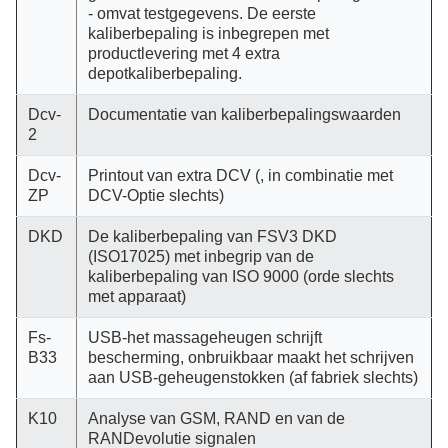
- omvat testgegevens. De eerste
kaliberbepaling is inbegrepen met
productlevering met 4 extra
depotkaliberbepaling.
Dcv-
Documentatie van kaliberbepalingswaarden
2
Dcv-
Printout van extra DCV (, in combinatie met
ZP
DCV-Optie slechts)
DKD
De kaliberbepaling van FSV3 DKD
(ISO17025) met inbegrip van de
kaliberbepaling van ISO 9000 (orde slechts
met apparaat)
Fs-
USB-het massageheugen schrijft
B33
bescherming, onbruikbaar maakt het schrijven
aan USB-geheugenstokken (af fabriek slechts)
K10
Analyse van GSM, RAND en van de
RANDevolutie signalen