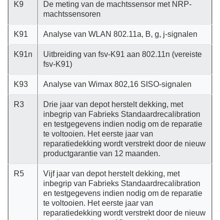
K9
De meting van de machtssensor met NRP-
machtssensoren
K91
Analyse van WLAN 802.11a, B, g, j-signalen
K91n
Uitbreiding van fsv-K91 aan 802.11n (vereiste
fsv-K91)
K93
Analyse van Wimax 802,16 SISO-signalen
R3
Drie jaar van depot herstelt dekking, met
inbegrip van Fabrieks Standaardrecalibration
en testgegevens indien nodig om de reparatie
te voltooien. Het eerste jaar van
reparatiedekking wordt verstrekt door de nieuw
productgarantie van 12 maanden.
R5
Vijf jaar van depot herstelt dekking, met
inbegrip van Fabrieks Standaardrecalibration
en testgegevens indien nodig om de reparatie
te voltooien. Het eerste jaar van
reparatiedekking wordt verstrekt door de nieuw