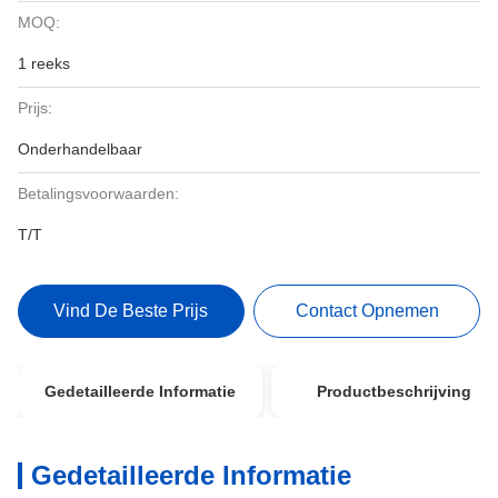
MOQ:
1 reeks
Prijs:
Onderhandelbaar
Betalingsvoorwaarden:
T/T
Vind De Beste Prijs
Contact Opnemen
Gedetailleerde Informatie
Productbeschrijving
Gedetailleerde Informatie