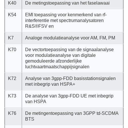
K40
De metingstoepassing van het faselawaai
K54
EMI toepassing voor kenmerkend van rf-
interferentie met spectrumanalysatoren
R&S®FSV en
K7
Analoge modulatieanalyse voor AM, FM, PM
K70
De vectortoepassing van de signaalanalyse
voor modulatieanalyse van digitale
gemoduleerde afzonderlijke
luchtvaartmaatschappijsignalen
K72
Analyse van 3gpp-FDD basisstationsignalen
met inbegrip van HSPA+
K73
De analyse van 3gpp-FDD UE met inbegrip
van HSPA
K76
De metingentoepassing van 3GPP td-SCDMA
BTS