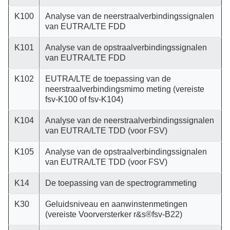
K100
Analyse van de neerstraalverbindingssignalen
van EUTRA/LTE FDD
K101
Analyse van de opstraalverbindingssignalen
van EUTRA/LTE FDD
K102
EUTRA/LTE de toepassing van de
neerstraalverbindingsmimo meting (vereiste
fsv-K100 of fsv-K104)
K104
Analyse van de neerstraalverbindingssignalen
van EUTRA/LTE TDD (voor FSV)
K105
Analyse van de opstraalverbindingssignalen
van EUTRA/LTE TDD (voor FSV)
K14
De toepassing van de spectrogrammeting
K30
Geluidsniveau en aanwinstenmetingen
(vereiste Voorversterker r&s®fsv-B22)