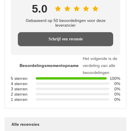
5.0
Gebaseerd op 50 beoordelingen voor deze
leverancier
Schrijf een recensie
Het volgende is de
Beoordelingsmomentopname
verdeling van alle
beoordelingen
5 sterren
100%
4 sterren
0%
3 sterren
0%
2 sterren
0%
1 sterren
0%
Alle recensies