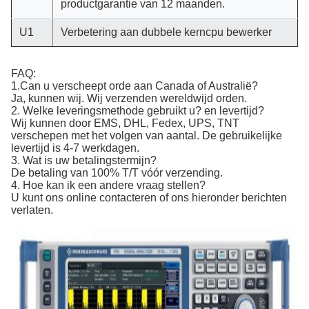
productgarantie van 12 maanden.
U1
Verbetering aan dubbele kerncpu bewerker
FAQ:
1.Can u verscheept orde aan Canada of Australië?
Ja, kunnen wij. Wij verzenden wereldwijd orden.
2. Welke leveringsmethode gebruikt u? en levertijd?
Wij kunnen door EMS, DHL, Fedex, UPS, TNT
verschepen met het volgen van aantal. De gebruikelijke
levertijd is 4-7 werkdagen.
3. Wat is uw betalingstermijn?
De betaling van 100% T/T vóór verzending.
4. Hoe kan ik een andere vraag stellen?
U kunt ons online contacteren of ons hieronder berichten
verlaten.