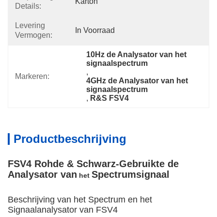
Karton
Details:
Levering
In Voorraad
Vermogen:
10Hz de Analysator van het 
signaalspectrum
, 
Markeren:
4GHz de Analysator van het 
signaalspectrum
, 
R&S FSV4
Productbeschrijving
FSV4 Rohde & Schwarz-
Gebruikte
de
Analysator van
Spectrumsignaal
het
Beschrijving van
het Spectrum en het
Signaalanalysator van FSV4