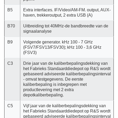
B5
Extra interfaces. IF/Video/AM-FM. output, AUX-
haven, trekkeroutput, 2 extra USB (A)
B70
Uitbreiding tot 40MHz-de bandbreedte van de
signaalanalyse
B9
Volgende generator. kHz 100 - 7 GHz
(FSV7/FSV13/FSV30); kHz 100 - 3,6 GHz
(FSV3)
C3
Drie jaar van de kaliberbepalingsdekking van
het Fabrieks Standaarddiedepot op R&S wordt
gebaseerd adviseerde kaliberbepalingsinterval
- omvat testgegevens. De eerste
kaliberbepaling is inbegrepen met
productlevering met 2 extra
depotkaliberbepaling.
C5
Vijf jaar van de kaliberbepalingsdekking van
het Fabrieks Standaarddiedepot op R&S wordt
gebaseerd adviseerde kaliberbepalingsinterval