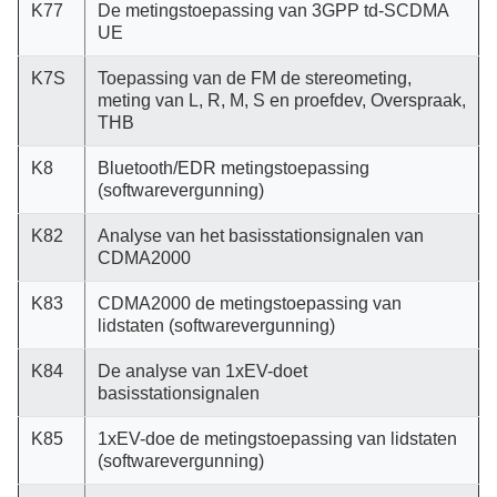
K77
De metingstoepassing van 3GPP td-SCDMA
UE
K7S
Toepassing van de FM de stereometing,
meting van L, R, M, S en proefdev, Overspraak,
THB
K8
Bluetooth/EDR metingstoepassing
(softwarevergunning)
K82
Analyse van het basisstationsignalen van
CDMA2000
K83
CDMA2000 de metingstoepassing van
lidstaten (softwarevergunning)
K84
De analyse van 1xEV-doet
basisstationsignalen
K85
1xEV-doe de metingstoepassing van lidstaten
(softwarevergunning)