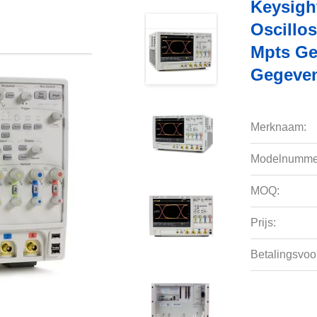
Keysigh
Oscillo
Mpts Ge
Gegeven
Merknaam:
Modelnumme
MOQ:
Prijs:
Betalingsvoo