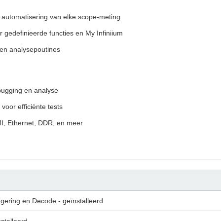
e automatisering van elke scope-meting
gedefinieerde functies en My Infiniium
en analysepoutines
bugging en analyse
voor efficiënte tests
, Ethernet, DDR, en meer
ggering en Decode - geïnstalleerd