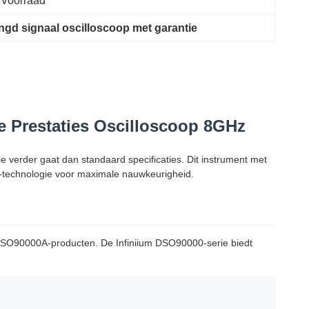
 Voorraad
gd signaal oscilloscoop met garantie
e Prestaties Oscilloscoop 8GHz
 verder gaat dan standaard specificaties. Dit instrument met
e-technologie voor maximale nauwkeurigheid.
DSO90000A-producten. De Infiniium DSO90000-serie biedt