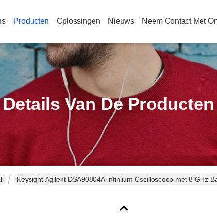
ns
Producten
Oplossingen
Nieuws
Neem Contact Met O
Details Van De Producten
l
Keysight Agilent DSA90804A Infiniium Oscilloscoop met 8 GHz