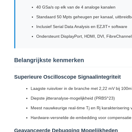
40 GSa/s op elk van de 4 analoge kanalen
Standaard 50 Mpts geheugen per kanaal, uitbreidb
Inclusief Serial Data Analysis en EZJIT+ software
Ondersteunt DisplayPort, HDMI, DVI, FibreChanne
Belangrijkste kenmerken
Superieure Oscilloscope Signaalintegriteit
Laagste ruisvloer in de branche met 2,22 mV bij 100m
Diepste jitteranalyse-mogelijkheid (PRBS^23)
Meest nauwkeurige real-time Tj en Rj karakterisering
Hardware-versnelde de-embedding voor compensatie va
Geavanceerde Debugging Mogelijkheden