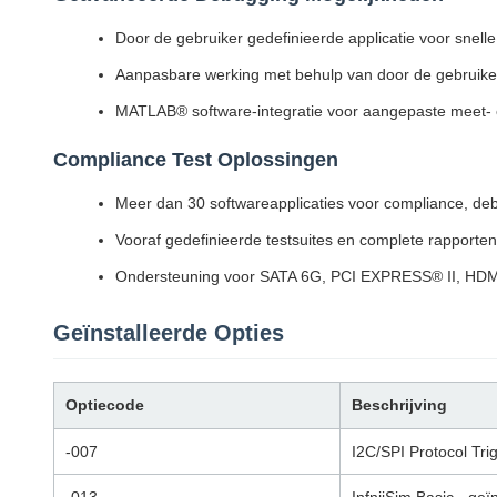
Door de gebruiker gedefinieerde applicatie voor snell
Aanpasbare werking met behulp van door de gebruiker 
MATLAB® software-integratie voor aangepaste meet- 
Compliance Test Oplossingen
Meer dan 30 softwareapplicaties voor compliance, de
Vooraf gedefinieerde testsuites en complete rapporten 
Ondersteuning voor SATA 6G, PCI EXPRESS® II, HDMI
Geïnstalleerde Opties
Optiecode
Beschrijving
-007
I2C/SPI Protocol Tri