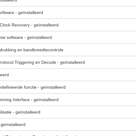
nstalleerd
oftware - geïnstalleerd
lock Recovery - geïnstalleerd
yse software - geïnstalleerd
rdrukking en bandbreedtecontrole
otocol Triggering en Decode - geïnstalleerd
leerd
definieerde functie - geïnstalleerd
ing Interface - geïnstalleerd
lisatie - geïnstalleerd
 geïnstalleerd