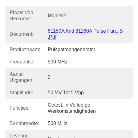
Plaats Van
Maleisië
Herkomst:
81150A And 81160A Pulse Fun...s 
Document:
.pdf
Productnaam:
Pulspatroongenerator
Frequentie:
500 MHz
Aantal
2
Uitgangen:
Amplitude:
50 MV Tot 5 Vpp
Getest, In Volledige 
Functies:
Werkomstandigheden
Bandbreedte:
500 MHz
Levering