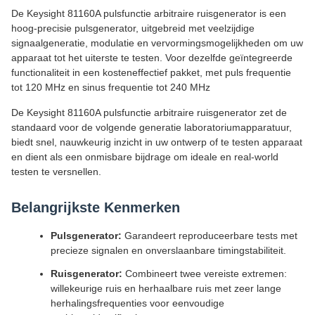
De Keysight 81160A pulsfunctie arbitraire ruisgenerator is een
hoog-precisie pulsgenerator, uitgebreid met veelzijdige
signaalgeneratie, modulatie en vervormingsmogelijkheden om uw
apparaat tot het uiterste te testen. Voor dezelfde geïntegreerde
functionaliteit in een kosteneffectief pakket, met puls frequentie
tot 120 MHz en sinus frequentie tot 240 MHz
De Keysight 81160A pulsfunctie arbitraire ruisgenerator zet de
standaard voor de volgende generatie laboratoriumapparatuur,
biedt snel, nauwkeurig inzicht in uw ontwerp of te testen apparaat
en dient als een onmisbare bijdrage om ideale en real-world
testen te versnellen.
Belangrijkste Kenmerken
Pulsgenerator:
Garandeert reproduceerbare tests met
precieze signalen en onverslaanbare timingstabiliteit.
Ruisgenerator:
Combineert twee vereiste extremen:
willekeurige ruis en herhaalbare ruis met zeer lange
herhalingsfrequenties voor eenvoudige