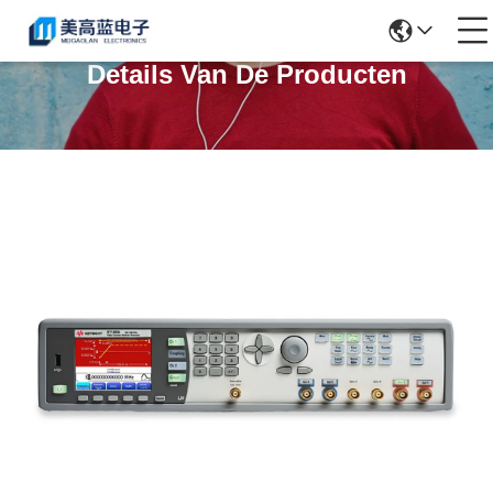
Details Van De Producten