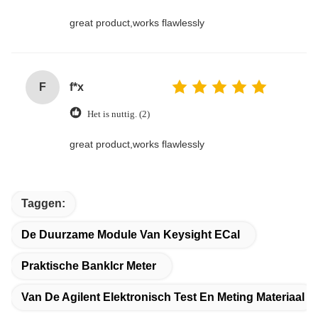
great product,works flawlessly
F
f*x
Het is nuttig. (2)
great product,works flawlessly
Taggen:
De Duurzame Module Van Keysight ECal
Praktische Banklcr Meter
Van De Agilent Elektronisch Test En Meting Materiaal