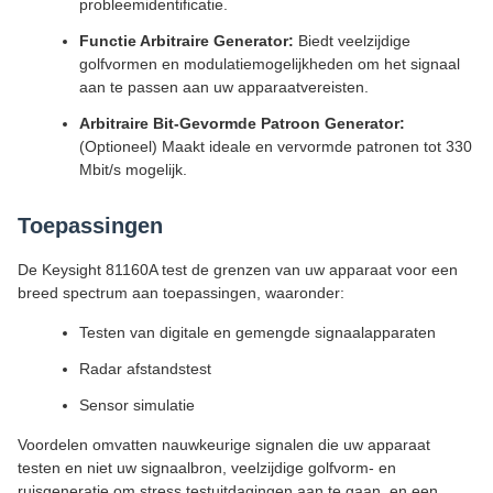
probleemidentificatie.
Functie Arbitraire Generator:
Biedt veelzijdige
golfvormen en modulatiemogelijkheden om het signaal
aan te passen aan uw apparaatvereisten.
Arbitraire Bit-Gevormde Patroon Generator:
(Optioneel) Maakt ideale en vervormde patronen tot 330
Mbit/s mogelijk.
Toepassingen
De Keysight 81160A test de grenzen van uw apparaat voor een
breed spectrum aan toepassingen, waaronder:
Testen van digitale en gemengde signaalapparaten
Radar afstandstest
Sensor simulatie
Voordelen omvatten nauwkeurige signalen die uw apparaat
testen en niet uw signaalbron, veelzijdige golfvorm- en
ruisgeneratie om stress testuitdagingen aan te gaan, en een