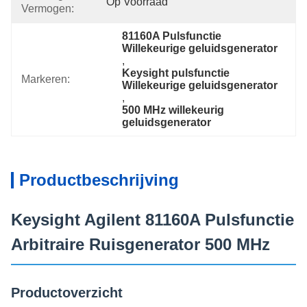
Op Voorraad
Vermogen:
81160A Pulsfunctie 
Willekeurige geluidsgenerator
, 
Keysight pulsfunctie 
Markeren:
Willekeurige geluidsgenerator
, 
500 MHz willekeurig 
geluidsgenerator
Productbeschrijving
Keysight Agilent 81160A Pulsfunctie
Arbitraire Ruisgenerator 500 MHz
Productoverzicht