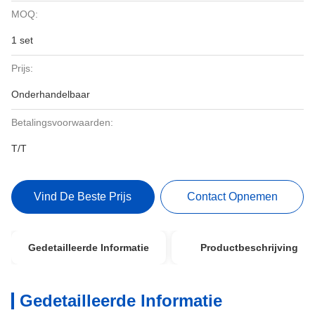
MOQ:
1 set
Prijs:
Onderhandelbaar
Betalingsvoorwaarden:
T/T
Vind De Beste Prijs
Contact Opnemen
Gedetailleerde Informatie
Productbeschrijving
Gedetailleerde Informatie