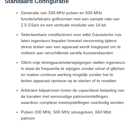
Standaard Configuratie
Generatie van 330-MHz pulsen en 500-MHz
functie/arbitraire golfvormen met een sample rate van
2.5 GSa/s en een verticale resolutie van 14-bit
Selecteerbare crestfactoren voor witte Gaussische ruis
laten ingenieurs bepalen hoeveel vervorming tijdens
stress testen aan een apparaat wordt toegepast om te
voldoen aan verschillende seriële busstandaarden
Glitch-vrije timingparameterwijzigingen stellen ingenieurs
in staat de frequentie te wijzigen zonder uitval of glitches
en maken continue werking mogelijk zonder het te
testen apparaat opnieuw op te starten of te resetten
Arbitraire bitpatronen tonen de capacitieve belasting van
de kanalen met eenvoudige patrooninstellingen,
waardoor complexe meetopstellingen overbodig worden
Pulsen 330 MHz, 500 MHz sinusgolven, 660 Mbit
patroon