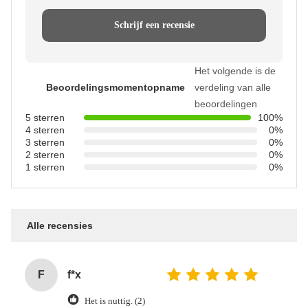
Schrijf een recensie
Het volgende is de
Beoordelingsmomentopname
verdeling van alle
beoordelingen
5 sterren
100%
4 sterren
0%
3 sterren
0%
2 sterren
0%
1 sterren
0%
Alle recensies
F
f*x
Het is nuttig. (2)