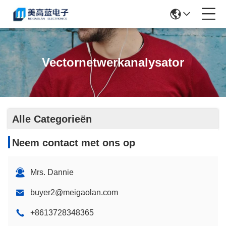
Vectornetwerkanalysator
Alle Categorieën
Neem contact met ons op
Mrs. Dannie
buyer2@meigaolan.com
+8613728348365