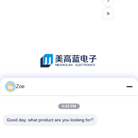
Sociale media
Zoe
5:43 PM
Snel contact
Good day, what product are you looking for?
Tel.:
86-755-27883980