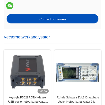
Contact opnemen
Vectornetwerkanalysator
Video
Keysight P5028A XN4-klasse
Rohde Schwarz ZVL3 Draagbare
USB-vectornetwerkanalysator
Vector Netwerkanalysator 9 kHz