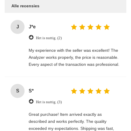
Alle recensies
J
J*e
Het is nuttig. (2)
My experience with the seller was excellent! The
Analyzer works properly, the price is reasonable.
Every aspect of the transaction was professional.
S
S*
Het is nuttig. (3)
Great purchase! Item arrived exactly as
described and works perfectly. The quality
exceeded my expectations. Shipping was fast,