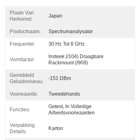
Plaats Van
Japan
Herkomst:
Productnaam:
Spectrumanalysator
Frequentie:
30 Hz Tot 8 GHz
Insteek (/104) Draagbare 
Vormfactor:
Rackmount (/909)
Gemiddeld
-151 DBm
Geluidsniveau:
Voorwaarde:
Tweedehands
Getest, In Volledige 
Functies:
Arbeidsvoorwaarden
Verpakking
Karton
Details: