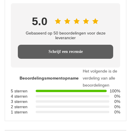
5.0
Gebaseerd op 50 beoordelingen voor deze
leverancier
Schrijf een recensie
Het volgende is de
Beoordelingsmomentopname
verdeling van alle
beoordelingen
5 sterren
100%
4 sterren
0%
3 sterren
0%
2 sterren
0%
1 sterren
0%