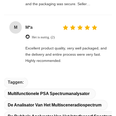
and the packaging was secure. Seller
communicated clearly and made the whole
process smooth. Would definitely buy again!
M
M*a
Het is nuttig. (2)
Excellent product quality, very well packaged, and
the delivery and entire process were very fast.
Highly recommended.
Taggen:
Multifunctionele PSA Spectrumanalysator
De Analisator Van Het Multisceneradiospectrum