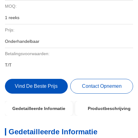
MOQ:
1 reeks
Prijs:
Onderhandelbaar
Betalingsvoorwaarden:
T/T
Vind De Beste Prijs
Contact Opnemen
Gedetailleerde Informatie
Productbeschrijving
Gedetailleerde Informatie