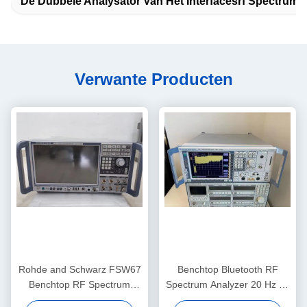
De Dubbele Analysator Van Het Interfacesrf Spectrum
Verwante Producten
Rohde and Schwarz FSW67
Benchtop Bluetooth RF
Benchtop RF Spectrum
Spectrum Analyzer 20 Hz tot
Analyzer met 2 Hz tot 67
50 GHz Tweedehands